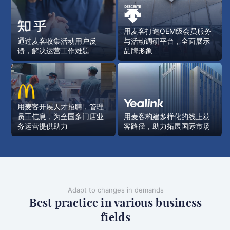
用麦客打造OEM级会员服务
通过麦客收集活动用户反
与活动调研平台，全面展示
馈，解决运营工作难题
品牌形象
用麦客开展人才招聘，管理
员工信息，为全国多门店业
用麦客构建多样化的线上获
务运营提供助力
客路径，助力拓展国际市场
Adapt to changes in demands
Best practice in various business
fields