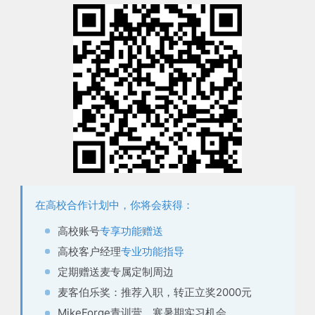
在高校合作计划中，你将会获得：
高校账号
专享功能赠送
高校客户经理
专业功能指导
定期赠送麦
专属定制周边
麦客伯乐奖：推荐入职，
转正立奖2000元
MikeForge青训营，
寒暑期实习机会