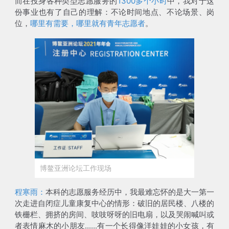
而在投身各种类型志愿服务的
1300多个小时
中，我对于这
份事业也有了自己的理解：不论时间地点、不论场景、岗
位，
哪里有需要，哪里就有青年志愿者
。
博鳌亚洲论坛工作现场
程寒雨：
本科的志愿服务经历中，我最难忘怀的是大一第一
次走进自闭症儿童康复中心的情形：破旧的居民楼、八楼的
铁栅栏、拥挤的房间、吱吱呀呀的旧电扇，以及哭闹喊叫或
者表情麻木的小朋友......有一个长得像洋娃娃的小女孩，有