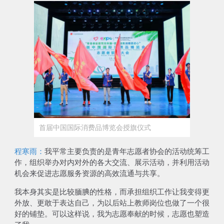
首届中国国际消费品博览会授旗仪式
程寒雨：
我平常主要负责的是青年志愿者协会的活动统筹工
作，组织举办对内对外的各大交流、展示活动，并利用活动
机会来促进志愿服务资源的高效流通与共享。
我本身其实是比较腼腆的性格，而承担组织工作让我变得更
外放、更敢于表达自己，为以后站上教师岗位也做了一个很
好的铺垫。可以这样说，
我为志愿奉献的时候，志愿也塑造