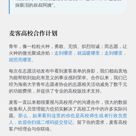
抹眼泪的叔叔阿姨”。
麦客高校合作计划
青年，像一粒粒火种，勇敢、无惧、炽烈坦诚；而志愿，让
火种的微光聚成赤焰：
走到哪里，就温暖哪里；走到哪里，
就照亮哪里。
每次在志愿活动发布中看到麦客表单的身影，我们都由衷地
为能帮助到如此有意义的事业感到荣幸。
合作以来，我们已
经为海南大学青年志愿者协会的志愿相关活动减免了数千元
的功能费用，并提供了专业的高校版技术支持。
麦客一直以来都很重视与高校用户的沟通合作，强大的数据
收集和人员管理能力也切实解决了高校工作中的许多实际问
题。
那么，如果看到这里的你也是高校师生或者行政负责
人，欢迎你扫描二维码提交登记。
留下你的需求，麦客高校
客户经理会与你联络。