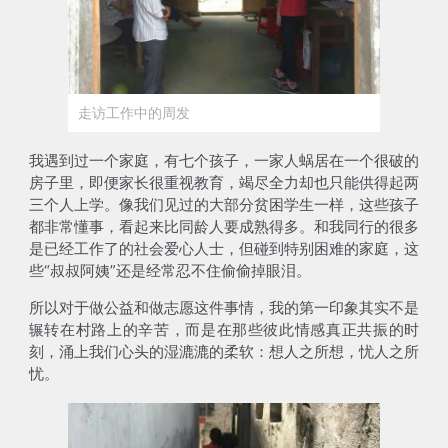
走访工作中的周发
我遇到过一个家庭，有七个孩子，一家人蜗居在一个很破的
房子里，即便家长很重视教育，竭尽全力却也只能供得起两
三个人上学。像我们见过的大部分贫困学生一样，这些孩子
都非常懂事，看起来比同龄人要成熟得多。和我同行的很多
是已经工作了的社会爱心人士，但碰到特别困难的家庭，这
些“叔叔阿姨”还是经常忍不住偷偷掉眼泪。
所以对于做公益和做志愿这件事情，我的
第一印象其实不是
辗转在村路上的辛苦，而是在那些彼此情感真正共振的时
刻，涌上我们心头的湿漉漉的柔软
：想人之所想，忧人之所
忧。