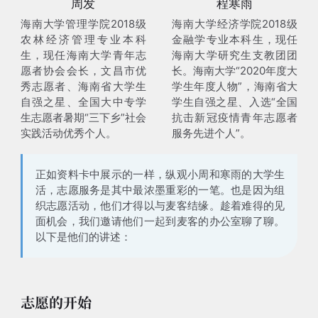
周发
程寒雨
海南大学管理学院2018级
海南大学经济学院2018级
农林经济管理专业本科
金融学专业本科生，现任
生，现任海南大学青年志
海南大学研究生支教团团
愿者协会会长，文昌市优
长。海南大学“2020年度大
秀志愿者、海南省大学生
学生年度人物”，海南省大
自强之星、全国大中专学
学生自强之星、入选“全国
生志愿者暑期“三下乡”社会
抗击新冠疫情青年志愿者
实践活动优秀个人。
服务先进个人”。
正如资料卡中展示的一样，纵观小周和寒雨的大学生
活，
志愿服务是其中最浓墨重彩的一笔
。也是因为组
织志愿活动，他们才得以与麦客结缘。趁着难得的见
面机会，我们邀请他们一起到麦客的办公室聊了聊。
以下是他们的讲述：
志愿的开始