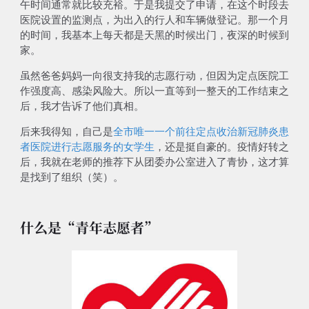
午时间通常就比较充裕。于是我提交了申请，在这个时段去
医院设置的监测点，为出入的行人和车辆做登记。
那一个月
的时间，我基本上每天都是天黑的时候出门，夜深的时候到
家
。
虽然爸爸妈妈一向很支持我的志愿行动，但因为定点医院
工
作强度高、感染风险大
。所以一直等到一整天的工作结束之
后，我才告诉了他们真相。
后来我得知，自己是
全市唯一一个前往定点收治新冠肺炎患
者医院进行志愿服务的女学生
，还是挺自豪的。疫情好转之
后，我就在老师的推荐下从团委办公室进入了青协，这才算
是找到了组织（笑）。
什么是“青年志愿者”