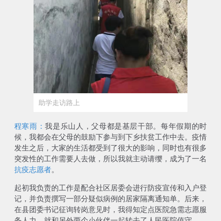
助学走访路上
程寒雨：
我是乐山人，父母都是基层干部。每年假期的时
候，我都会在父母的鼓励下参与到下乡扶贫工作中去。疫情
发生之后，大家的生活都受到了很大的影响，同时也有很多
突发性的工作需要人去做，所以我就主动请缨，成为了一名
抗疫志愿者
。
起初我负责的工作是配合社区居委会进行防疫宣传和入户登
记，并负责撰写一部分疑似病例的居家隔离通知单。后来，
在县团委书记征询转岗意见时，我得知
定点医院急需志愿服
务人力
，就和另外两个小伙伴一起转去了人民医院值守。