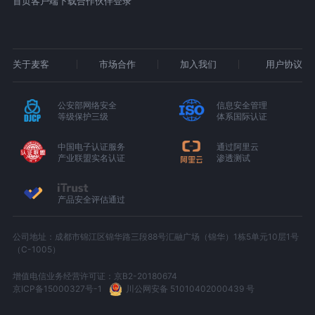
首页
客户端下载
合作伙伴登录
关于麦客
市场合作
加入我们
用户协议
公安部网络安全
信息安全管理
等级保护三级
体系国际认证
中国电子认证服务
通过阿里云
产业联盟实名认证
渗透测试
产品安全评估通过
公司地址：成都市锦江区锦华路三段88号汇融广场（锦华）1栋5单元10层1号
（C-1005）
增值电信业务经营许可证：京B2-20180674
京ICP备15000327号-1
川公网安备 51010402000439 号