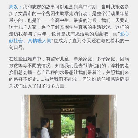
周发：
我和志愿的故事可以追溯到高中时期，当时我报名参
加了文昌市的一个贫困生助学走访行动，是整个活动里
年龄
最小的，也是唯一一个高中生
。最多的时候，我们一天要走
访十几户人家，逐个了解贫困学生真实的生活状况。这样的
走访我参与了两年，也算是我志愿活动的启蒙吧。而“
爱心
献社会、真情暖人间
”也成为了直到今天还在激励着我的一
句口号。
在这些困难户中，有留守儿童、单亲家庭、多子家庭、因病
致贫等等不同的情况，知道我们是去帮助他们的，淳朴的老
乡们总会摘一点自己种的水果想让我们带着吃，关照我们来
的路好不好走......虽然我们不能收，但这份信任和感谢确实
为我们注入了很多很多力量。