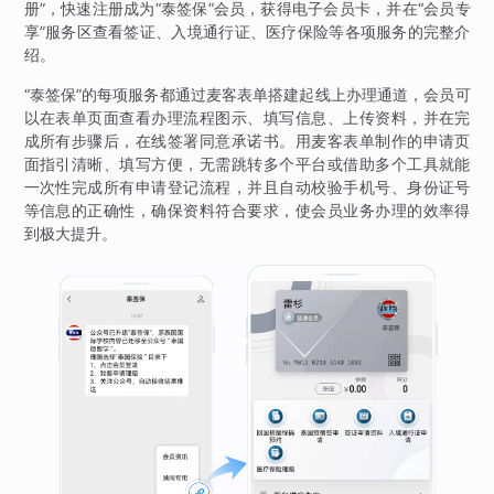
册”，快速注册成为“泰签保”会员，获得电子会员卡，并在“会员专
享”服务区查看签证、入境通行证、医疗保险等各项服务的完整介
绍。
“泰签保”的每项服务都通过麦客表单搭建起线上办理通道，会员可
以在表单页面查看办理流程图示、填写信息、上传资料，并在完
成所有步骤后，在线签署同意承诺书。用麦客表单制作的申请页
面指引清晰、填写方便，无需跳转多个平台或借助多个工具就能
一次性完成所有申请登记流程，并且自动校验手机号、身份证号
等信息的正确性，确保资料符合要求，使会员业务办理的效率得
到极大提升。