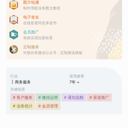
图片轮播
制作理赔业务图文教程
电子签名
在线签署同意承诺书
会员推广
有效实现拉新拓客
定制服务
对接自有微信公众号，定制推送模板
行业
使用麦客
商务服务
7
年 +
关键场景
# 客户服务
# 微信运营
# 通知提醒
# 渠道推广
# 业务统计
# 会员管理