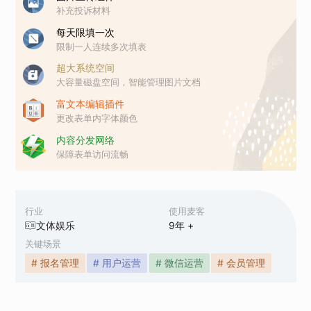
补充投诉材料
每天限填一次
限制一人连续多次填表
超大系统空间
大容量磁盘空间，智能管理图片文档
富文本编辑插件
更改表单内字体颜色
内容分发网络
保障表单访问流畅
行业
使用麦客
文体娱乐
9
年 +
关键场景
# 报名管理
# 用户运营
# 微信运营
# 会员管理