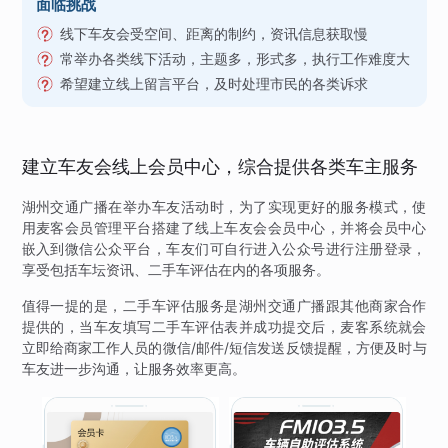
面临挑战
线下车友会受空间、距离的制约，资讯信息获取慢
常举办各类线下活动，主题多，形式多，执行工作难度大
希望建立线上留言平台，及时处理市民的各类诉求
建立车友会线上会员中心，综合提供各类车主服务
湖州交通广播在举办车友活动时，为了实现更好的服务模式，使
用麦客会员管理平台搭建了线上车友会会员中心，并将会员中心
嵌入到微信公众平台，车友们可自行进入公众号进行注册登录，
享受包括车坛资讯、二手车评估在内的各项服务。
值得一提的是，二手车评估服务是湖州交通广播跟其他商家合作
提供的，当车友填写二手车评估表并成功提交后，麦客系统就会
立即给商家工作人员的微信/邮件/短信发送反馈提醒，方便及时与
车友进一步沟通，让服务效率更高。