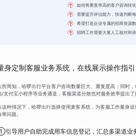
如何将重复率高的客户咨询转
需要提升评估能力，快速判断
希望打造企业专属的招商资源
招聘工作需要大量人工核对和
量身定制客服业务系统，在线展示操作指引
众所周知，哈啰出行平台客户咨询数量巨大、重复度高；同时，
信/支付宝小程序等业务通道，客服渠道分散也对服务效率提出了
在这种情况下，哈啰出行选择使用麦客系统，为客服工作量身设
效率问题。
①引导用户自助完成用车信息登记，汇总多渠道业