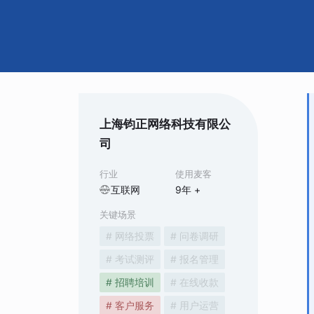
上海钧正网络科技有限公
司
行业
使用麦客
互联网
9
年 +
关键场景
# 网络投票
# 问卷调研
# 考试测评
# 报名管理
# 招聘培训
# 在线收款
# 客户服务
# 用户运营