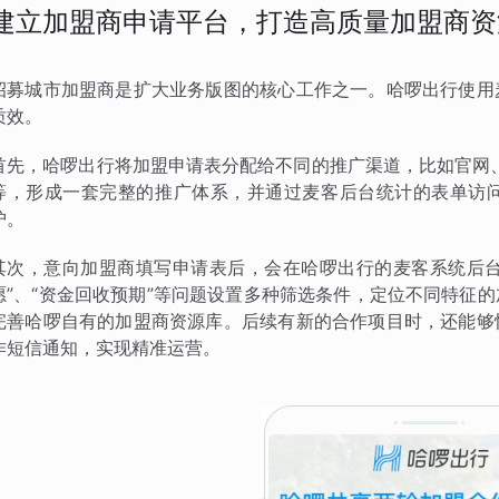
建立加盟商申请平台，打造高质量加盟商资
招募城市加盟商是扩大业务版图的核心工作之一。哈啰出行使用
质效。
首先，哈啰出行将加盟申请表分配给不同的推广渠道，比如官网
等，形成一套完整的推广体系，并通过麦客后台统计的表单访
护。
其次，意向加盟商填写申请表后，会在哈啰出行的麦客系统后台
愿”、“资金回收预期”等问题设置多种筛选条件，定位不同特征
完善哈啰自有的加盟商资源库。后续有新的合作项目时，还能够
作短信通知，实现精准运营。