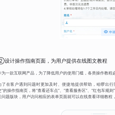

申
②设计操作指南页面，为用户提供在线图文教程
作为一款互联网产品，为了降低用户的使用门槛，各类操作教程
为了在客户遇到问题时更加及时、便捷地提供帮助，哈啰出行
交”的操作指南页，将“查看还车点”、“查看服务区”、“红包车规
关问题版块，用户访问相应的表单页面就可以在线查看详细教程