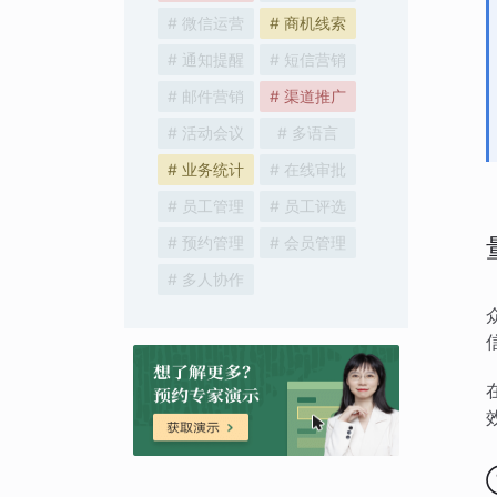
# 微信运营
# 商机线索
# 通知提醒
# 短信营销
# 邮件营销
# 渠道推广
# 活动会议
# 多语言
# 业务统计
# 在线审批
# 员工管理
# 员工评选
# 预约管理
# 会员管理
# 多人协作