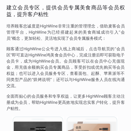
建立会员专区，提供会员专属美食商品等会员权
益，提升客户粘性
培养顾客忠诚度是HighWine非常注重的管理理念，借助麦客会员
管理平台，HighWine为已经搭建起来的美食商城成功引入“会
员”概念，更加轻松、灵活地实现了会员专属服务模式：
顾客通过HighWine公众号进入线上商城后，点击导航页的“会员
区”即可直达HighWine鸿美食会员中心，完成注册后即可获取电子
会员卡，成为HighWine会员。会员顾客可以在会员中心充值现
金，用充值余额购买会员专属商品，享受折扣或优先购买等会员
权益；也可以进入会员服务专区，查看面包、起酥、苹果派等不
同类型产品的“烘烤说明”；还可以与HighWine服务人员在线沟通
交流。
全面而贴心的会员服务和专享权益，让更多HighWine顾客主动注
册成为会员，帮助HighWine更高效地实现忠实客户转化，提升客
户粘性。