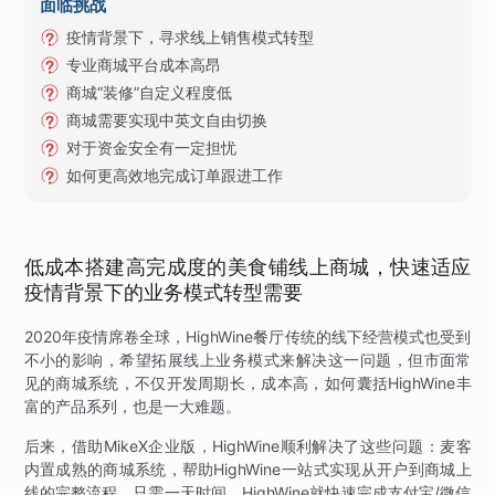
面临挑战
疫情背景下，寻求线上销售模式转型
专业商城平台成本高昂
商城“装修”自定义程度低
商城需要实现中英文自由切换
对于资金安全有一定担忧
如何更高效地完成订单跟进工作
低成本搭建高完成度的美食铺线上商城，快速适应
疫情背景下的业务模式转型需要
2020年疫情席卷全球，HighWine餐厅传统的线下经营模式也受到
不小的影响，希望拓展线上业务模式来解决这一问题，但市面常
见的商城系统，不仅开发周期长，成本高，如何囊括HighWine丰
富的产品系列，也是一大难题。
后来，借助MikeX企业版，HighWine顺利解决了这些问题：麦客
内置成熟的商城系统，帮助HighWine一站式实现从开户到商城上
线的完整流程。只需一天时间，HighWine就快速完成支付宝/微信