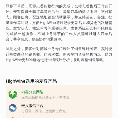
顾客下单后，既标志着购物行为的完成，也标志着售后工作的开
始。麦客提供全套订单管理后台，每笔订单的商品明细、支付状
态、顾客信息、配送地址都会清晰展示，并支持筛选、备注、批
量操作等功能，方便HighWine随时记录更新后厨和货仓的跟进情
况、发货状态、物流单号等重要信息。麦客系统还支持不限数量
的成员一起协作，不同业务环节的工作人员都可以进入订单后
台，共享信息，提高协作沟通效率。
除此之外，麦客针对商城业务专门设计了销售统计图表，实时统
计每类商品的销售额、购买次数、购买平均值等销售情况，助力
HighWine更加准确地进行业绩统计分析，及时调整销售策略。
HighWine选用的麦客产品
内容分发网络
保障流畅的商品展示和下单体验
嵌入微信平台
打通官方微信，运营网上商城