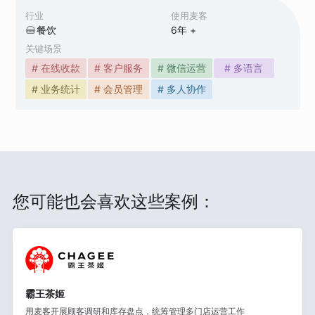
行业
使用麦客
餐饮
6
年 +
关键场景
# 在线收款
# 客户服务
# 微信运营
# 多语言
# 业务统计
# 会员管理
# 多人协作
您可能也会喜欢这些案例：
霸王茶姬
用麦客开展顾客调研和库存盘点，统筹管理多门店运营工作