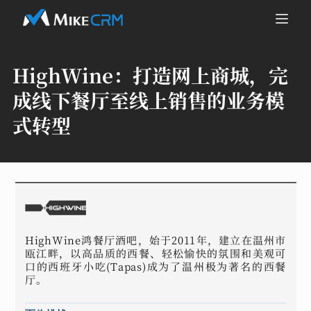
HighWine：
打造网上商城，完
成线下餐厅至线上销售的业务模
式转型
HighWine鸿餐厅酒吧，始于2011年，建立在温州市
瓯江畔，以高品质的西餐、轻松愉快的氛围和美观可
口的西班牙小吃(Tapas)成为了温州极为著名的西餐
厅。