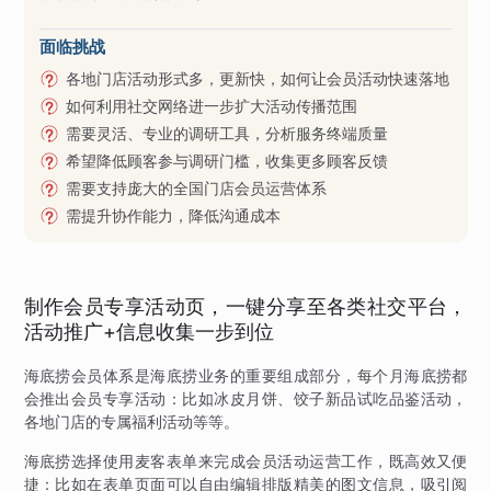
面临挑战
各地门店活动形式多，更新快，如何让会员活动快速落地
如何利用社交网络进一步扩大活动传播范围
需要灵活、专业的调研工具，分析服务终端质量
希望降低顾客参与调研门槛，收集更多顾客反馈
需要支持庞大的全国门店会员运营体系
需提升协作能力，降低沟通成本
制作会员专享活动页，一键分享至各类社交平台，
活动推广+信息收集一步到位
海底捞会员体系是海底捞业务的重要组成部分，每个月海底捞都
会推出会员专享活动：比如冰皮月饼、饺子新品试吃品鉴活动，
各地门店的专属福利活动等等。
海底捞选择使用麦客表单来完成会员活动运营工作，既高效又便
捷：比如在表单页面可以自由编辑排版精美的图文信息，吸引阅