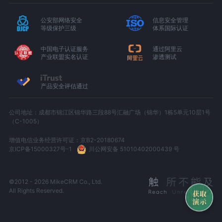
公安部网络安全
信息安全管理
等级保护三级
体系国际认证
中国电子认证服务
通过阿里云
产业联盟实名认证
渗透测试
产品安全评估通过
公司地址：成都市锦江区锦华路三段88号汇融广场（锦华）1栋5单元10层1号
（C-1005）
增值电信业务经营许可证：京B2-20180674
京ICP备15000327号-1
川公网安备 51010402000439 号
©2012 - 2026 MikeCRM Co., Ltd.
All Rights Reserved.