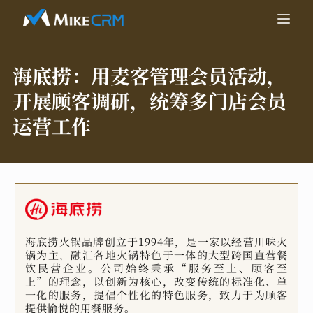
海底捞：
用麦客管理会员活动，
开展顾客调研，统筹多门店会员
运营工作
海底捞火锅品牌创立于1994年，是一家以经营川味火
锅为主，融汇各地火锅特色于一体的大型跨国直营餐
饮民营企业。公司始终秉承“服务至上、顾客至
上”的理念，以创新为核心，改变传统的标准化、单
一化的服务，提倡个性化的特色服务，致力于为顾客
提供愉悦的用餐服务。