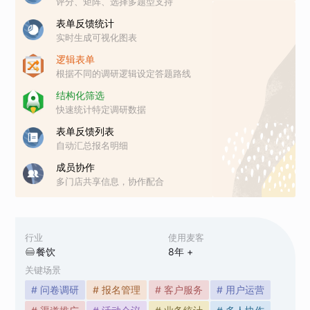
评分、矩阵、选择多题型支持
表单反馈统计
实时生成可视化图表
逻辑表单
根据不同的调研逻辑设定答题路线
结构化筛选
快速统计特定调研数据
表单反馈列表
自动汇总报名明细
成员协作
多门店共享信息，协作配合
行业
使用麦客
餐饮
8
年 +
关键场景
# 问卷调研
# 报名管理
# 客户服务
# 用户运营