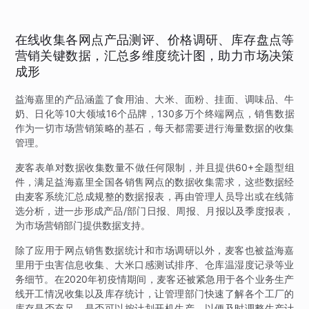
在线收集各网点产品测评、价格调研、库存盘点等
营销关键数据，汇总多维度统计图，助力市场决策
成形
益海嘉里的产品涵盖了食用油、大米、面粉、挂面、调味品、牛
奶、日化等10大领域16个品牌，130多万个终端网点，销售数据
作为一切市场营销策略的基石，每天都需要进行海量数据的收集
管理。
麦客表单对数据收集数量不做任何限制，并且提供60+全题型组
件，满足益海嘉里全国各销售网点的数据收集需求，这些数据经
由麦客系统汇总成规整的数据报表，再由管理人员导出或在线筛
选分析，进一步形成产品/部门日报、周报、月报以及季度报表，
为市场营销部门提供数据支持。
除了应用于网点销售数据统计和市场调研以外，麦客也被益海嘉
里用于虫害信息收集、大米口感测试排序、仓库温湿度记录等业
务细节。在2020年初疫情期间，麦客还被紧急用于各个业务生产
线开工情况收集以及库存统计，让管理部门快速了解各个工厂的
库存是否充足，是否可以按计划开机生产，以便及时调整生产计