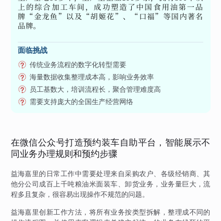
上的综合加工车间，成功塑造了中国食用油第一品
牌“金龙鱼”以及“胡姬花”、“口福”等国内著名
品牌。
面临挑战
传统业务流程的数字化转型需要
海量数据收集整理成本高，影响业务效率
员工基数大，培训流程长，聚合管理难度高
需要支持庞大的全国生产经营网络
在微信公众号打造预约装车自助平台，智能展示不
同业务办理规则和预约步骤
益海嘉里的日常工作中需要处理来自采购农户、各级经销商、其
他分公司成百上千吨粮油米面装车、卸货业务，业务量巨大，流
程多且复杂，很容易出现操作不规范的问题。
益海嘉里创新工作方法，将所有业务按类型拆解，整理成不同的