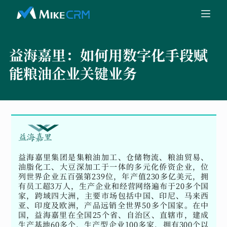
益海嘉里：
如何用数字化手段赋
能粮油企业关键业务
益海嘉里集团是集粮油加工、仓储物流、粮油贸易、
油脂化工、大豆深加工于一体的多元化侨资企业，位
列世界企业五百强第239位，年产值230多亿美元，拥
有员工超3万人，生产企业和经营网络遍布于20多个国
家，跨域四大洲，主要市场包括中国、印尼、马来西
亚、印度及欧洲，产品远销全世界50多个国家。在中
国，益海嘉里在全国25个省、自治区、直辖市，建成
生产基地60多个，生产型企业100多家，拥有300个以