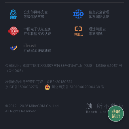
公安部网络安全
信息安全管理
等级保护三级
体系国际认证
中国电子认证服务
通过阿里云
产业联盟实名认证
渗透测试
产品安全评估通过
公司地址：成都市锦江区锦华路三段88号汇融广场（锦华）1栋5单元10层1号
（C-1005）
增值电信业务经营许可证：京B2-20180674
京ICP备15000327号-1
川公网安备 51010402000439 号
©2012 - 2026 MikeCRM Co., Ltd.
All Rights Reserved.