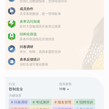
自动汇总数据报表，支持筛选导出
成员协作
共享系统数据，统一管理标准
表单访问加速
应对大型集团高并发登记场景
结构化筛选
多条件筛选指定反馈信息
问卷调研
评分、矩阵、选择多题型支持
表单反馈统计
实时生成可视化图表
行业
使用麦客
制造业
11
年 +
关键场景
# 问卷调研
# 考试测评
# 报名管理
# 招聘培训