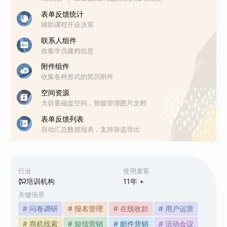
表单反馈统计
辅助课程开设决策
联系人组件
收集学员建档信息
附件组件
收集各种形式的简历附件
空间资源
大容量磁盘空间，智能管理图片文档
表单反馈列表
自动汇总数据报表，支持筛选导出
行业
使用麦客
培训机构
11
年 +
关键场景
# 问卷调研
# 报名管理
# 在线收款
# 用户运营
# 商机线索
# 短信营销
# 邮件营销
# 活动会议