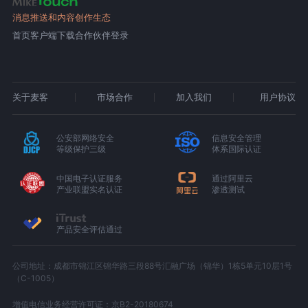
消息推送和内容创作生态
首页
客户端下载
合作伙伴登录
关于麦客
市场合作
加入我们
用户协议
公安部网络安全
信息安全管理
等级保护三级
体系国际认证
中国电子认证服务
通过阿里云
产业联盟实名认证
渗透测试
产品安全评估通过
公司地址：成都市锦江区锦华路三段88号汇融广场（锦华）1栋5单元10层1号
（C-1005）
增值电信业务经营许可证：京B2-20180674