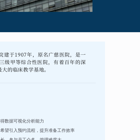
建于1907年，原名广慈医院，是一
三级甲等综合性医院，有着百年的深
最大的临床教学基地。
获得数据可视化分析能力
，希望引入预约流程，提升准备工作效率
期长，参与员工众多，管理难度大