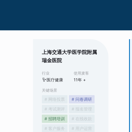
上海交通大学医学院附属
瑞金医院
行业
使用麦客
医疗健康
11
年 +
关键场景
# 网络投票
# 问卷调研
# 考试测评
# 报名管理
# 招聘培训
# 在线收款
# 客户服务
# 用户运营