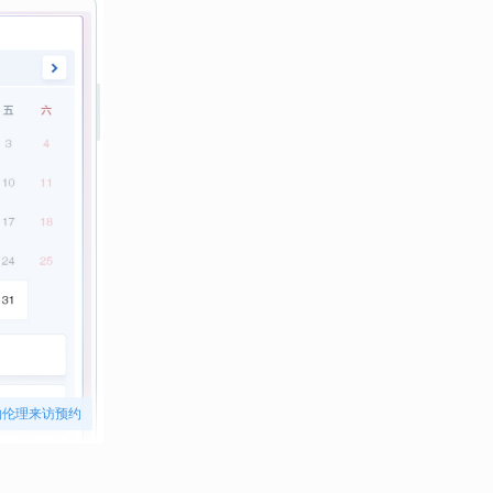
物伦理来访预约