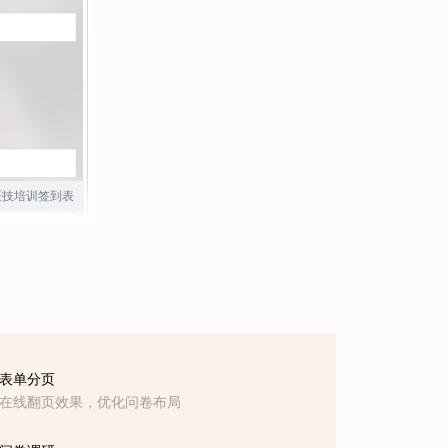
医技培训签到表
表单分页
在线翻页效果，优化问卷布局