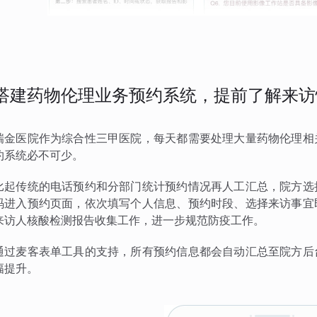
搭建药物伦理业务预约系统，提前了解来访
瑞金医院作为综合性三甲医院，每天都需要处理大量药物伦理相
约系统必不可少。
比起传统的电话预约和分部门统计预约情况再人工汇总，院方选
码进入预约页面，依次填写个人信息、预约时段、选择来访事宜
来访人核酸检测报告收集工作，进一步规范防疫工作。
通过麦客表单工具的支持，所有预约信息都会自动汇总至院方后
幅提升。