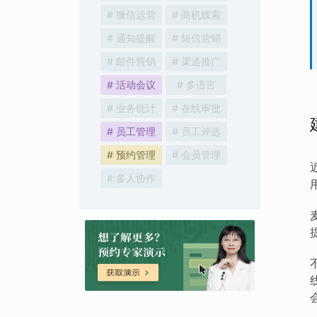
# 微信运营
# 商机线索
# 通知提醒
# 短信营销
# 邮件营销
# 渠道推广
# 活动会议
# 多语言
# 业务统计
# 在线审批
# 员工管理
# 员工评选
# 预约管理
# 会员管理
# 多人协作