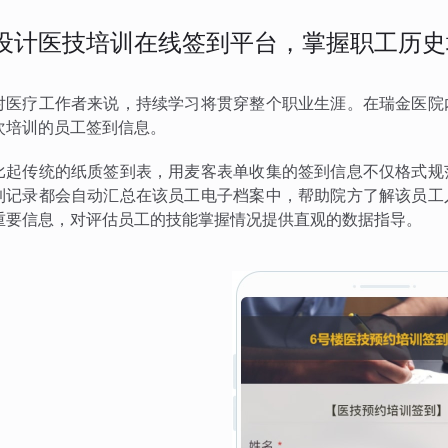
设计医技培训在线签到平台，掌握职工历史
对医疗工作者来说，持续学习将贯穿整个职业生涯。在瑞金医院
次培训的员工签到信息。
比起传统的纸质签到表，用麦客表单收集的签到信息不仅格式规
到记录都会自动汇总在该员工电子档案中，帮助院方了解该员工
重要信息，对评估员工的技能掌握情况提供直观的数据指导。