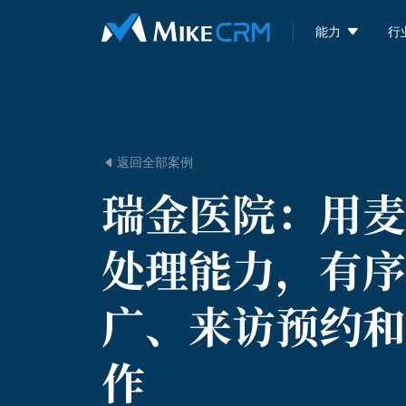

能力
行
返回全部案例

瑞金医院：
用麦
处理能力，有序
广、来访预约和
作