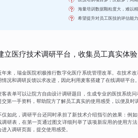
海量培训数据颗粒度大，难以
希望提升对员工医技的评估能
建立医疗技术调研平台，收集员工真实体验
近年来，瑞金医院积极推行数字化医疗系统管理改革。在技术改
用情况和调研反馈以求改进，因此利用麦客搭建了在线调研平台
麦客表单可以让院方自由设计调研题目，生成专业的医技系统问
提交第一手资料，帮助院方了解员工真实的使用感受，以便及时
不仅如此，调研平台还同时承担了新技术介绍指引的效果：例如
线调研表，在第一页通过图文详细列举了该项新应用的使用方法
会进入调研页面，提交使用感受。