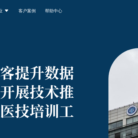

业
客户案例
帮助中心
客提升数据
开展技术推
医技培训工