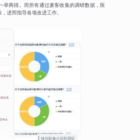
一举两得。而所有通过麦客收集的调研数据，医
表，进而指导各项改进工作。
移动影像介绍和调研