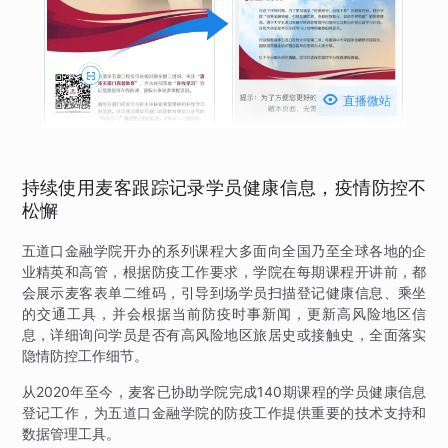

直播微站
持续使用麦客跟踪记录学员健康信息，疫情防控不
松懈
五道口金融学院开办的系列课程大多面向全国乃至全球各地的企
业精英和高管，根据防疫工作要求，学院在每期课程开讲前，都
会展示麦客表单二维码，引导到场学员扫描登记健康信息、乘坐
的交通工具，并会根据当前防疫时事新闻，更新高风险地区信
息，详细询问学员是否有高风险地区旅居史或接触史，全面落实
隐情防控工作细节。
从2020年至今，麦客已协助学院完成140期课程的学员健康信息
登记工作，为五道口金融学院的防疫工作提供重要的技术支持和
数据管理工具。