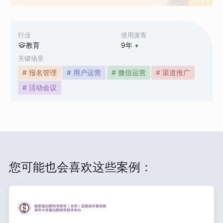
行业
使用麦客
教育
9
年 +
关键场景
# 报名管理
# 用户运营
# 微信运营
# 渠道推广
# 活动会议
您可能也会喜欢这些案例：