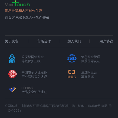
消息推送和内容创作生态
首页
客户端下载
合作伙伴登录
关于麦客
市场合作
加入我们
用户协议
公安部网络安全
信息安全管理
等级保护三级
体系国际认证
中国电子认证服务
通过阿里云
产业联盟实名认证
渗透测试
产品安全评估通过
公司地址：成都市锦江区锦华路三段88号汇融广场（锦华）1栋5单元10层1号
（C-1005）