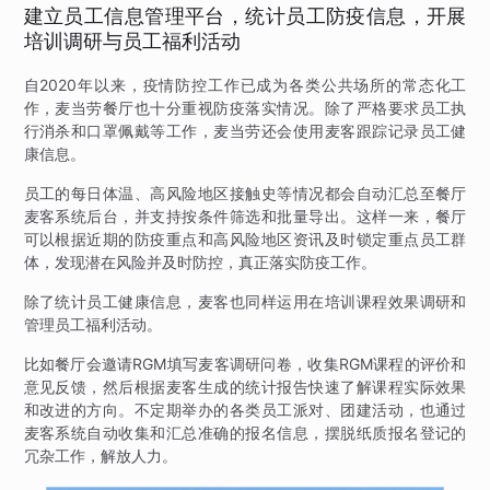
建立员工信息管理平台，统计员工防疫信息，开展
培训调研与员工福利活动
自2020年以来，疫情防控工作已成为各类公共场所的常态化工
作，麦当劳餐厅也十分重视防疫落实情况。除了严格要求员工执
行消杀和口罩佩戴等工作，麦当劳还会使用麦客跟踪记录员工健
康信息。
员工的每日体温、高风险地区接触史等情况都会自动汇总至餐厅
麦客系统后台，并支持按条件筛选和批量导出。这样一来，餐厅
可以根据近期的防疫重点和高风险地区资讯及时锁定重点员工群
体，发现潜在风险并及时防控，真正落实防疫工作。
除了统计员工健康信息，麦客也同样运用在培训课程效果调研和
管理员工福利活动。
比如餐厅会邀请RGM填写麦客调研问卷，收集RGM课程的评价和
意见反馈，然后根据麦客生成的统计报告快速了解课程实际效果
和改进的方向。不定期举办的各类员工派对、团建活动，也通过
麦客系统自动收集和汇总准确的报名信息，摆脱纸质报名登记的
冗杂工作，解放人力。