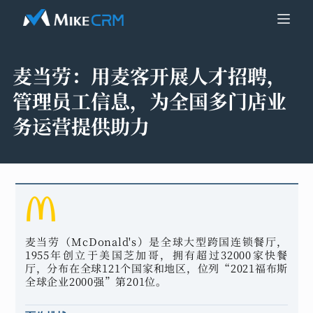
麦当劳：
用麦客开展人才招聘，
管理员工信息，为全国多门店业
务运营提供助力
麦当劳（McDonald's）是全球大型跨国连锁餐厅，
1955年创立于美国芝加哥，拥有超过32000家快餐
厅，分布在全球121个国家和地区，位列“2021福布斯
全球企业2000强”第201位。