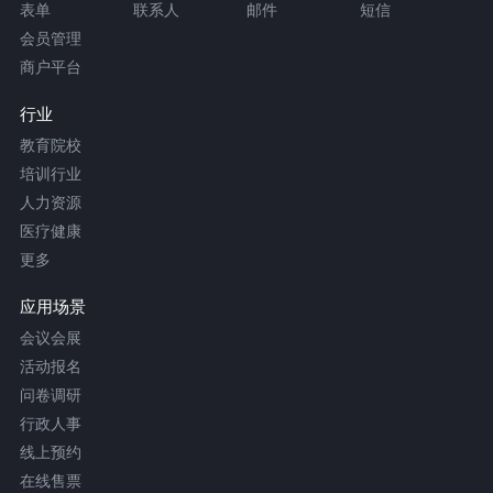
表单
联系人
邮件
短信
会员管理
商户平台
行业
教育院校
培训行业
人力资源
医疗健康
更多
应用场景
会议会展
活动报名
问卷调研
行政人事
线上预约
在线售票