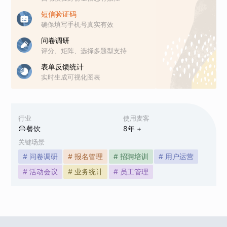
短信验证码
确保填写手机号真实有效
问卷调研
评分、矩阵、选择多题型支持
表单反馈统计
实时生成可视化图表
行业
使用麦客
餐饮
8
年 +
关键场景
# 问卷调研
# 报名管理
# 招聘培训
# 用户运营
# 活动会议
# 业务统计
# 员工管理