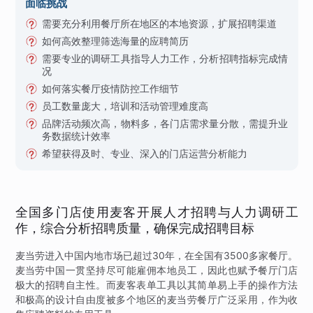
面临挑战
需要充分利用餐厅所在地区的本地资源，扩展招聘渠道
如何高效整理筛选海量的应聘简历
需要专业的调研工具指导人力工作，分析招聘指标完成情
况
如何落实餐厅疫情防控工作细节
员工数量庞大，培训和活动管理难度高
品牌活动频次高，物料多，各门店需求量分散，需提升业
务数据统计效率
希望获得及时、专业、深入的门店运营分析能力
全国多门店使用麦客开展人才招聘与人力调研工
作，综合分析招聘质量，确保完成招聘目标
麦当劳进入中国内地市场已超过30年，在全国有3500多家餐厅。
麦当劳中国一贯坚持尽可能雇佣本地员工，因此也赋予餐厅门店
极大的招聘自主性。而麦客表单工具以其简单易上手的操作方法
和极高的设计自由度被多个地区的麦当劳餐厅广泛采用，作为收