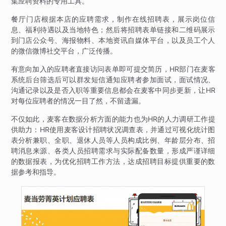
集应聘资料的专用工具。
餐厅门店根据本店的应聘需求，制作在线招聘表，展示岗位信
息、福利待遇以及当地特色；然后将招聘表单链接和二维码展示
到门店公众号、海报物料、本地资讯自媒体平台，以及员工个人
的微信微博社交平台，广泛传播。
有意向加入的应聘者直接访问表单即可提交简历，HR部门在麦客
系统后台筛选后可以群发短信通知应聘者参加面试，面试情况、
沟通记录以及是否入职等重要信息都会在麦客中同步更新，让HR
对每位应聘者的情况一目了然，不留遗漏。
不仅如此，麦客在数据分析方面的能力也为HR的人力调研工作提
供助力：HR使用麦客设计招聘状况调查表，并通过可视化统计图
表分析兼职、全职、退休人员等人员构成比例、年龄层分布、招
聘消息来源、各类人员招聘需求与实际配备数量，形成严谨详细
的数据报表，为优化招聘工作方法，达成招聘目标提供重要的数
据参考和指导。