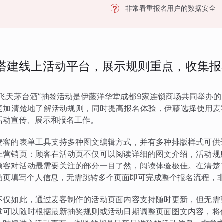
非常看重报名用户的数据安全
搭建线上活动平台，展示规则重点，收集报
“飞天茅台酒”抽签活动是伊藤洋华堂成都9家连锁商场共同举办
更加清楚地了解活动规则，同时提高报名体验，伊藤选择使用麦客
活动宣传、展示和报名工作。
麦客的表单工具支持多种图文编辑方式，并有多种排版样式可供
上营销页：顾客在活动页不仅可以阅读详细的图文介绍，活动规
顾客对活动最需要关注的部分一目了然，阅读体验极佳。在清楚
动页填写个人信息，无需跳转多个页面即可完成整个报名流程，
不仅如此，通过麦客制作的活动页面内容支持随时更新，但无需
堂可以随时根据最新抽奖规则或活动日期调整页面图文内容，将