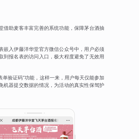
堂借助麦客丰富完善的系统功能，保障茅台酒抽
表嵌入伊藤洋华堂官方微信公众号中，用户必须
取到报名表的访问入口，极大程度避免了无效用
“表单验证码”功能，这样一来，用户每天仅能参加
免机器提交数据的情况，为活动的真实性保驾护