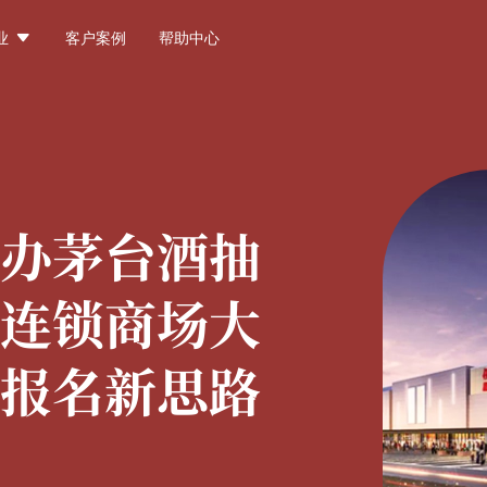

业
客户案例
帮助中心
办茅台酒抽
连锁商场大
报名新思路