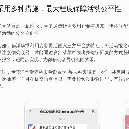
采用多种措施，最大程度保障活动公平性
飞天茅台酒一瓶难求，为了尽量让更多用户参与进来，伊藤洋华
签活动的公平公正性。
比如伊藤洋华堂利用麦客灵活嵌入三方平台的特性，将活动报名
关注微信公众号，才能通过底部菜单栏或者关键字回复的方式获
户报名，还同步实现了为微信公众号引流的效果。
同时，伊藤洋华堂还将表单设置为“每人每天限填一次”，并启用
一次抽签，而且在提交报名信息时需要校验图形验证码，有效避
航。