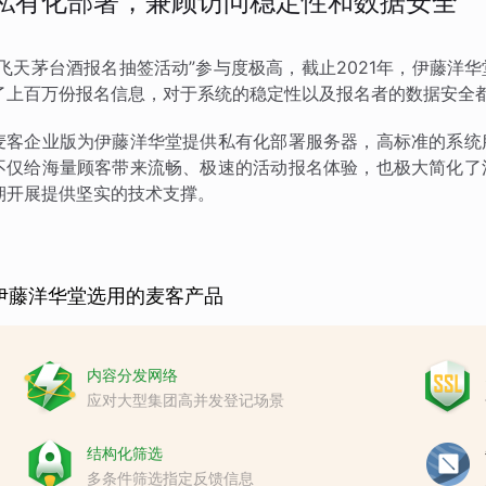
私有化部署，兼顾访问稳定性和数据安全
“飞天茅台酒报名抽签活动”参与度极高，截止2021年，伊藤
了上百万份报名信息，对于系统的稳定性以及报名者的数据安全
麦客企业版为伊藤洋华堂提供私有化部署服务器，高标准的系统
不仅给海量顾客带来流畅、极速的活动报名体验，也极大简化了
期开展提供坚实的技术支撑。
伊藤洋华堂选用的麦客产品
内容分发网络
应对大型集团高并发登记场景
结构化筛选
多条件筛选指定反馈信息