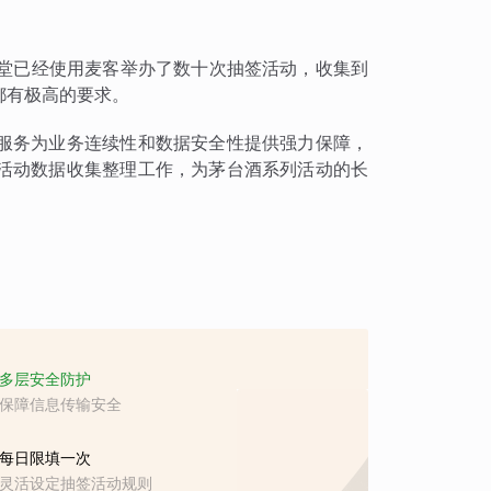
洋华堂已经使用麦客举办了数十次抽签活动，收集到
都有极高的要求。
服务为业务连续性和数据安全性提供强力保障，
活动数据收集整理工作，为茅台酒系列活动的长
多层安全防护
保障信息传输安全
每日限填一次
灵活设定抽签活动规则