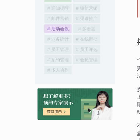
# 通知提醒
# 短信营销
# 邮件营销
# 渠道推广
# 活动会议
# 多语言
# 业务统计
# 在线审批
# 员工管理
# 员工评选
# 预约管理
# 会员管理
# 多人协作