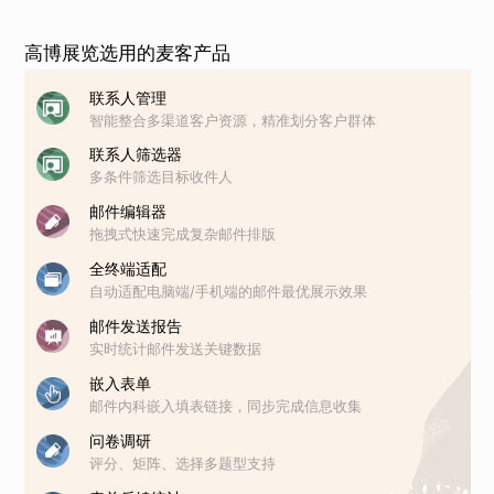
高博展览选用的麦客产品
联系人管理
智能整合多渠道客户资源，精准划分客户群体
联系人筛选器
多条件筛选目标收件人
邮件编辑器
拖拽式快速完成复杂邮件排版
全终端适配
自动适配电脑端/手机端的邮件最优展示效果
邮件发送报告
实时统计邮件发送关键数据
嵌入表单
邮件内科嵌入填表链接，同步完成信息收集
问卷调研
评分、矩阵、选择多题型支持