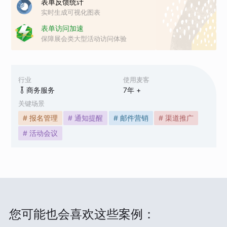
表单反馈统计
实时生成可视化图表
表单访问加速
保障展会类大型活动访问体验
行业
使用麦客
商务服务
7
年 +
关键场景
# 报名管理
# 通知提醒
# 邮件营销
# 渠道推广
# 活动会议
您可能也会喜欢这些案例：