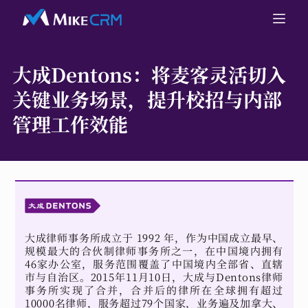
大成Dentons：
将麦客灵活切入
关键业务场景，提升校招与内部
管理工作效能
大成律师事务所成立于 1992 年，作为中国成立最早、
规模最大的合伙制律师事务所之一，在中国境内拥有
46家办公室，服务范围覆盖了中国境内全部省、直辖
市与自治区。2015年11月10日，大成与Dentons律师
事务所实现了合并，合并后的律所在全球拥有超过
10000名律师，服务超过79个国家，业务遍及加拿大、