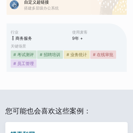
自定义超链接
搭建多层级办公系统
行业
使用麦客
商务服务
9
年 +
关键场景
# 考试测评
# 招聘培训
# 业务统计
# 在线审批
# 员工管理
您可能也会喜欢这些案例：