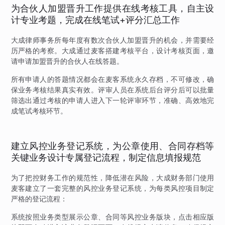
为合伙人加盟晋升工作提供在线考核工具，自主设
计专业考题，完成在线笔试+评分汇总工作
大成律师事务所每年度有数次合伙人加盟晋升的机会，并需要经
历严格的考察。大成通过麦客搭建考核平台，设计考核页面，邀
请申请加盟晋升的合伙人在线答题。
所有申请人的答题情况都会在麦客系统永久存档，不可修改，确
保业务考核结果真实有效。评审人员在系统后台评分后可以批量
筛选出通过考核的申请人进入下一轮评审环节，准确、高效地完
成笔试考核环节。
建立风控业务登记系统，为公章使用、合同存档等
关键业务设计专属登记流程，制定信息填报规范
为了把控财务工作的规范性，降低潜在风险，大成财务部门使用
麦客建立了一套完整的风控业务登记系统，为每类风控项目制定
严格的登记流程：
系统按照业务类型展示公章、合同等风控业务版块，点击相应版