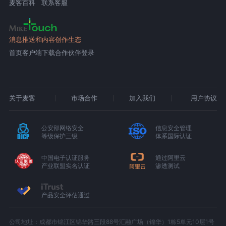
麦客百科
联系客服
消息推送和内容创作生态
首页
客户端下载
合作伙伴登录
关于麦客
市场合作
加入我们
用户协议
公安部网络安全
信息安全管理
等级保护三级
体系国际认证
中国电子认证服务
通过阿里云
产业联盟实名认证
渗透测试
产品安全评估通过
公司地址：成都市锦江区锦华路三段88号汇融广场（锦华）1栋5单元10层1号